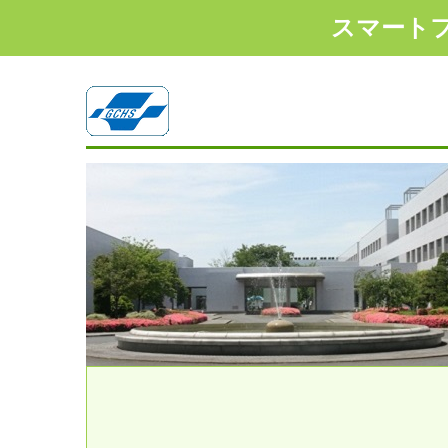
スマート
1
2
3
4
5
6
7
8
9
1
2
3
4
5
6
7
8
9
1
2
3
4
5
6
7
8
9
10
11
12
13
14
15
16
17
18
19
20
10
11
12
13
14
15
16
17
18
19
20
10
11
12
13
14
15
16
17
18
19
20
1
2
3
4
5
6
7
8
9
1
2
3
4
5
6
7
8
9
10
11
12
13
14
15
16
17
18
19
20
10
11
12
13
14
15
16
17
18
19
20
1
2
3
4
5
6
7
8
9
10
11
12
13
14
15
16
17
18
19
20